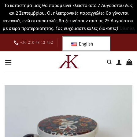
Το κατάστημά μας θα παραμείνει κλειστό από 7 Αυγούστου έως
και 2 Σεπτεμβρίου. Οι ηλεκτρονικές παραγγελίες θα γίνονται
κανονικά, ενώ οι αποστολές θα ξεκινήσουν από τις 25 Αυγούστου,
με σειρά προτεραιότητας. Σας ευχόμαστε καλές διακοπές!
Dismiss
Skip
+30 210 48 12 432
English
to
content