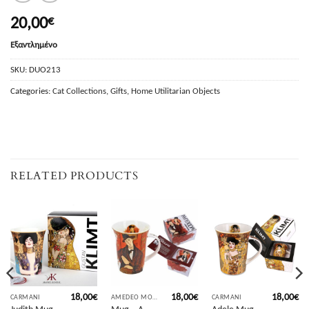
20,00
€
Εξαντλημένο
SKU:
DUO213
Categories:
Cat Collections
,
Gifts
,
Home Utilitarian Objects
RELATED PRODUCTS
18,00
€
18,00
€
18,00
€
CARMANI
AMEDEO MODIGLIANI
CARMANI