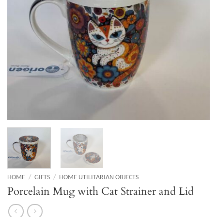
HOME
/
GIFTS
/
HOME UTILITARIAN OBJECTS
Porcelain Mug with Cat Strainer and Lid