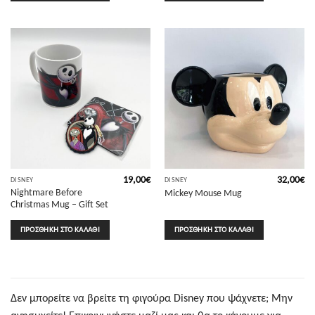
19,00
€
32,00
€
DISNEY
DISNEY
Nightmare Before
Mickey Mouse Mug
Christmas Mug – Gift Set
ΠΡΟΣΘΉΚΗ ΣΤΟ ΚΑΛΆΘΙ
ΠΡΟΣΘΉΚΗ ΣΤΟ ΚΑΛΆΘΙ
Δεν μπορείτε να βρείτε τη φιγούρα Disney που ψάχνετε; Μην