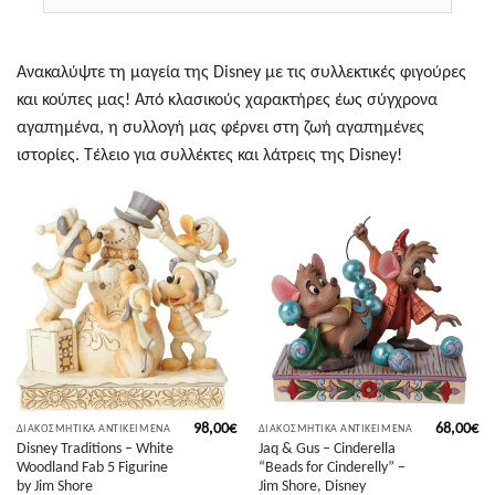
Ανακαλύψτε τη μαγεία της Disney με τις συλλεκτικές φιγούρες
και κούπες μας! Από κλασικούς χαρακτήρες έως σύγχρονα
αγαπημένα, η συλλογή μας φέρνει στη ζωή αγαπημένες
ιστορίες. Τέλειο για συλλέκτες και λάτρεις της Disney!
98,00
€
68,00
€
ΔΙΑΚΟΣΜΗΤΙΚΆ ΑΝΤΙΚΕΊΜΕΝΑ
ΔΙΑΚΟΣΜΗΤΙΚΆ ΑΝΤΙΚΕΊΜΕΝΑ
Disney Traditions – White
Jaq & Gus – Cinderella
Woodland Fab 5 Figurine
“Beads for Cinderelly” –
by Jim Shore
Jim Shore, Disney