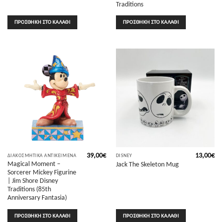
Traditions
ΠΡΟΣΘΉΚΗ ΣΤΟ ΚΑΛΆΘΙ
ΠΡΟΣΘΉΚΗ ΣΤΟ ΚΑΛΆΘΙ
39,00
€
13,00
€
ΔΙΑΚΟΣΜΗΤΙΚΆ ΑΝΤΙΚΕΊΜΕΝΑ
DISNEY
Magical Moment –
Jack The Skeleton Mug
Sorcerer Mickey Figurine
| Jim Shore Disney
Traditions (85th
Anniversary Fantasia)
ΠΡΟΣΘΉΚΗ ΣΤΟ ΚΑΛΆΘΙ
ΠΡΟΣΘΉΚΗ ΣΤΟ ΚΑΛΆΘΙ