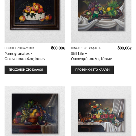
800,00
€
800,00
€
ΠΊΝΑΚΕΣ ΖΩΓΡΑΦΙΚΉΣ
ΠΊΝΑΚΕΣ ΖΩΓΡΑΦΙΚΉΣ
Pomegranates –
Still Life –
Οικονομόπουλος Ιάσων
Οικονομόπουλος Ιάσων
ΠΡΟΣΘΉΚΗ ΣΤΟ ΚΑΛΆΘΙ
ΠΡΟΣΘΉΚΗ ΣΤΟ ΚΑΛΆΘΙ