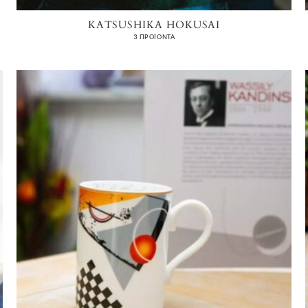
KATSUSHIKA HOKUSAI
3 ΠΡΟΪΌΝΤΑ