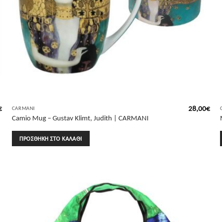
€
28,00
€
CARMANI
Camio Mug – Gustav Klimt, Judith | CARMANI
ΠΡΟΣΘΉΚΗ ΣΤΟ ΚΑΛΆΘΙ