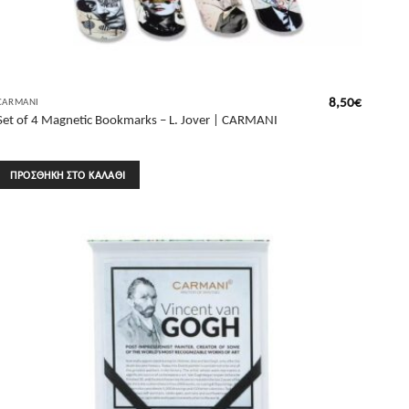
8,50
€
CARMANI
Set of 4 Magnetic Bookmarks – L. Jover | CARMANI
ΠΡΟΣΘΉΚΗ ΣΤΟ ΚΑΛΆΘΙ