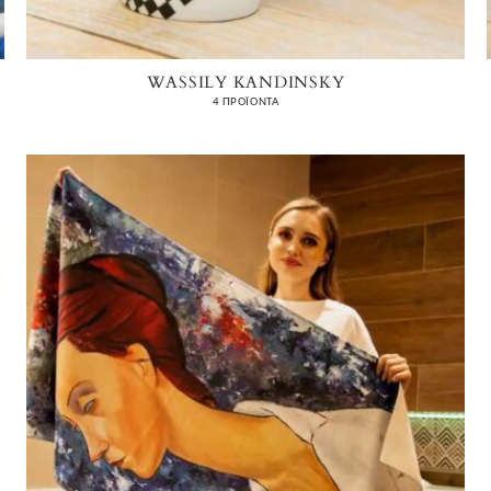
WASSILY KANDINSKY
4 ΠΡΟΪΌΝΤΑ