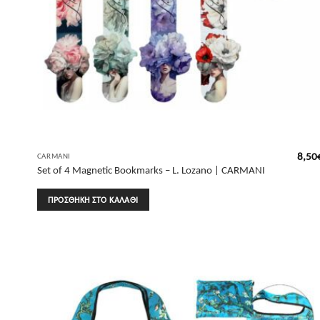
8,50
CARMANI
Set of 4 Magnetic Bookmarks – L. Lozano | CARMANI
ΠΡΟΣΘΉΚΗ ΣΤΟ ΚΑΛΆΘΙ