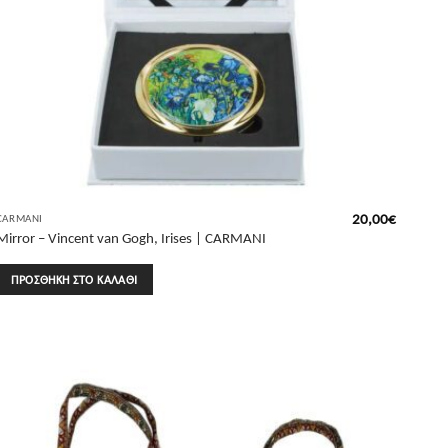
20,00
€
CARMANI
Mirror – Vincent van Gogh, Irises | CARMANI
ΠΡΟΣΘΉΚΗ ΣΤΟ ΚΑΛΆΘΙ