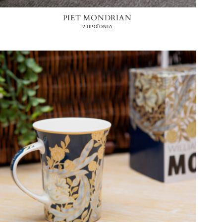
PIET MONDRIAN
2 ΠΡΟΪΌΝΤΑ