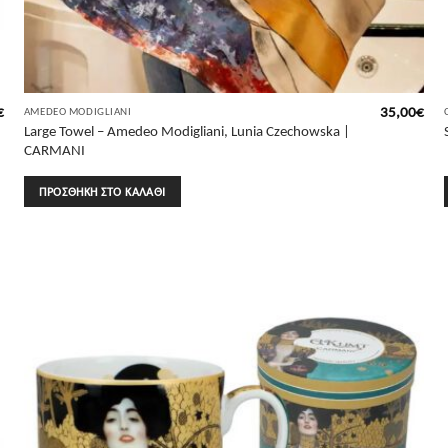
€
35,00
€
AMEDEO MODIGLIANI
Large Towel – Amedeo Modigliani, Lunia Czechowska |
CARMANI
ΠΡΟΣΘΉΚΗ ΣΤΟ ΚΑΛΆΘΙ