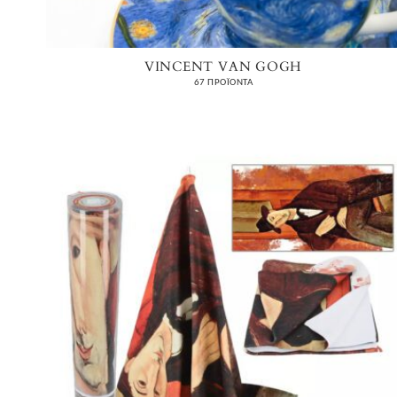
VINCENT VAN GOGH
67 ΠΡΟΪΌΝΤΑ