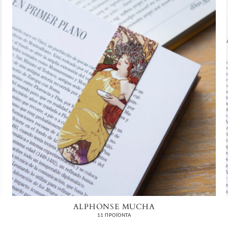
ALPHONSE MUCHA
11 ΠΡΟΪΌΝΤΑ