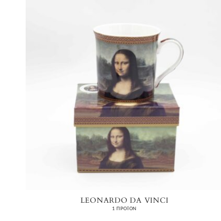
LEONARDO DA VINCI
1 ΠΡΟΪΌΝ