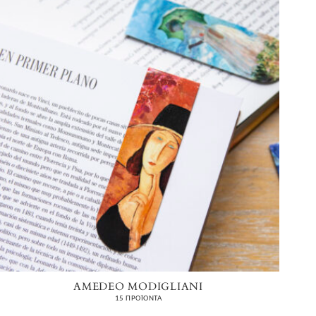
AMEDEO MODIGLIANI
15 ΠΡΟΪΌΝΤΑ