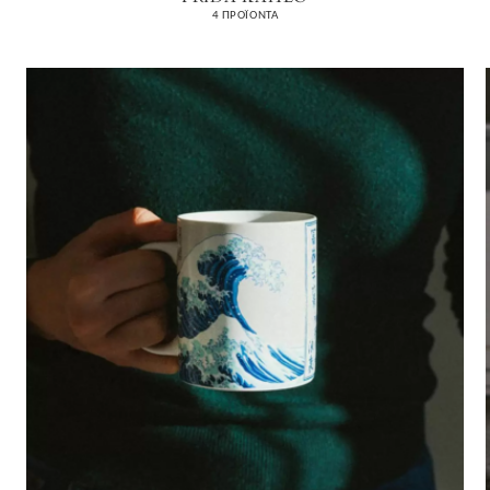
4 ΠΡΟΪΌΝΤΑ