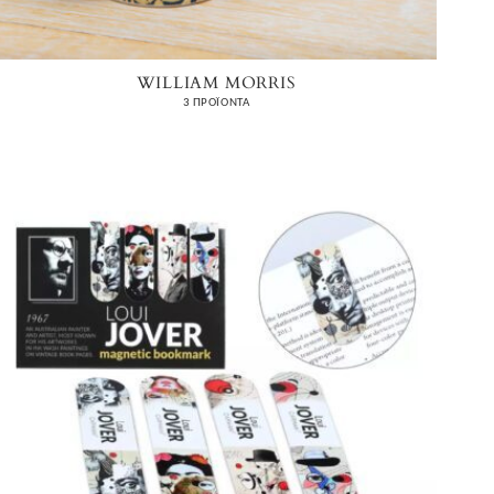
WILLIAM MORRIS
3 ΠΡΟΪΌΝΤΑ