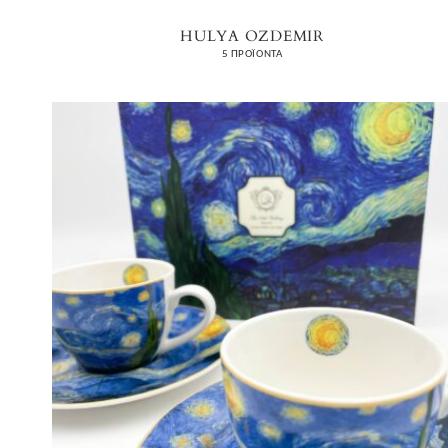
HULYA OZDEMIR
5 ΠΡΟΪΌΝΤΑ