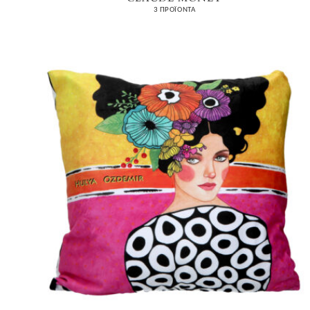
3 ΠΡΟΪΌΝΤΑ