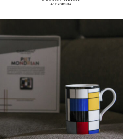
46 ΠΡΟΪΌΝΤΑ