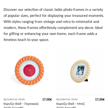
Discover our selection of classic table photo frames in a variety
of popular sizes, perfect for displaying your treasured moments.
With styles ranging from vintage and retro to minimalist and
modern, these frames effortlessly complement any decor. Ideal
for gifting or enhancing your own home, each frame adds a
timeless touch to your space.
17,00
€
17,00
€
DECORATIVE ITEMS
DECORATIVE ITEMS
Κορνίζα Shell – Πορτοκαλί
Κορνίζα Shell – Μπεζ
(Helio Ferretti)
(Helio Ferretti)