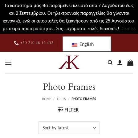
Το κατάστημά μας θα παραμείνει κλειστό από 7 Αυγούστου έως
και 2 Σεπτεμβρίου. Οι ηλεκτρονικές παραγγελίες θα γίνονται
κανονικά, ενώ οι αποστολές θα ξεκινήσουν από τις 25 Αυγούστου,
με σειρά προτεραιότητας. Σας ευχόμαστε καλές διακοπές!
Dismiss
Skip
+30 210 48 12 432
English
to
content
Photo Frames
HOME
/
GIFTS
/
PHOTO FRAMES
FILTER