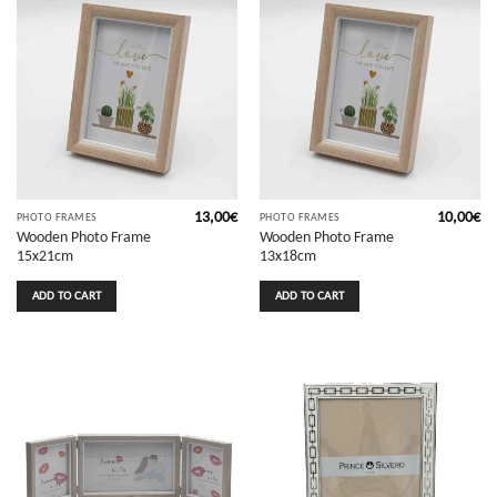
13,00
€
10,00
€
PHOTO FRAMES
PHOTO FRAMES
Wooden Photo Frame
Wooden Photo Frame
15x21cm
13x18cm
ADD TO CART
ADD TO CART