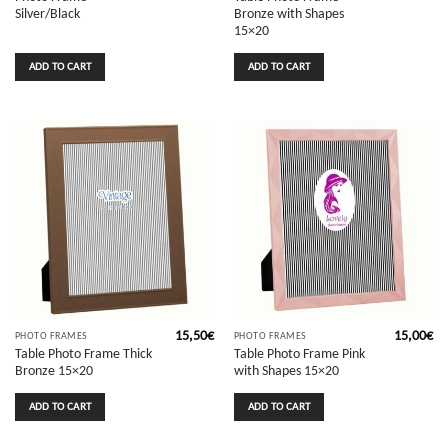
Silver/Black
Bronze with Shapes
15×20
ADD TO CART
ADD TO CART
15,50
€
15,00
€
PHOTO FRAMES
PHOTO FRAMES
Table Photo Frame Thick
Table Photo Frame Pink
Bronze 15×20
with Shapes 15×20
ADD TO CART
ADD TO CART