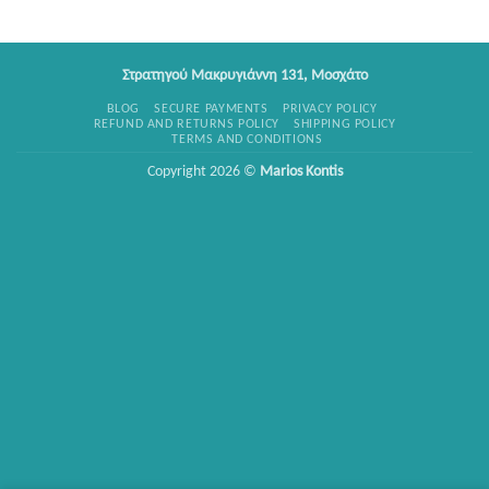
Στρατηγού Μακρυγιάννη 131, Μοσχάτο
BLOG
SECURE PAYMENTS
PRIVACY POLICY
REFUND AND RETURNS POLICY
SHIPPING POLICY
TERMS AND CONDITIONS
Copyright 2026 ©
Marios Kontis