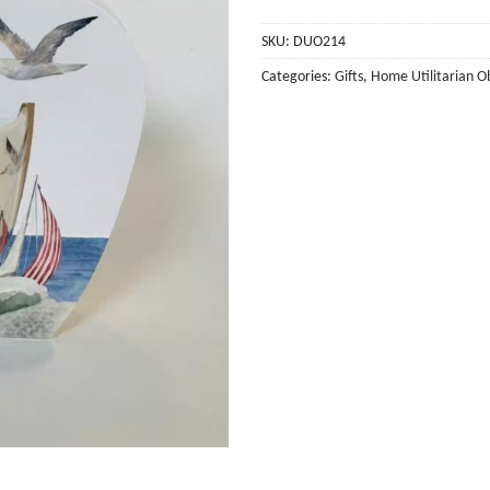
SKU:
DUO214
Categories:
Gifts
,
Home Utilitarian O