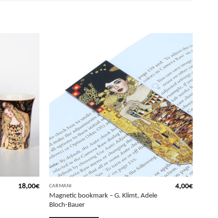
18,00
€
4,00
€
CARMANI
Magnetic bookmark – G. Klimt, Adele
Bloch-Bauer