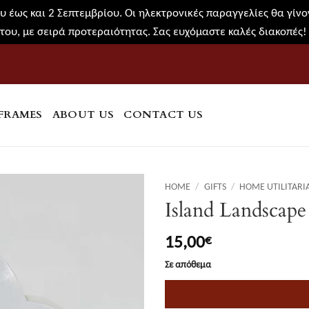
 έως και 2 Σεπτεμβρίου. Οι ηλεκτρονικές παραγγελίες θα γίνον
του, με σειρά προτεραιότητας. Σας ευχόμαστε καλές διακοπές
FRAMES
ABOUT US
CONTACT US
HOME
/
GIFTS
/
HOME UTILITARI
Island Landscape
15,00
€
Σε απόθεμα