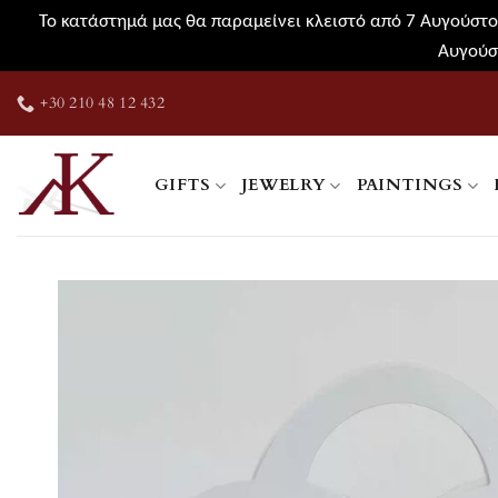
Το κατάστημά μας θα παραμείνει κλειστό από 7 Αυγούστου
Αυγούσ
Skip
+30 210 48 12 432
to
content
GIFTS
JEWELRY
PAINTINGS