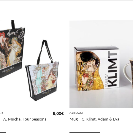
8,00
€
HA
CARMANI
 – A. Mucha, Four Seasons
Mug – G. Klimt, Adam & Eva