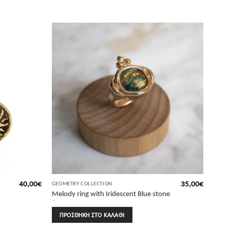
40,00
€
35,00
€
GEOMETRY COLLECTION
Melody ring with Iridescent Blue stone
| Sunny Designs
ΠΡΟΣΘΉΚΗ ΣΤΟ ΚΑΛΆΘΙ