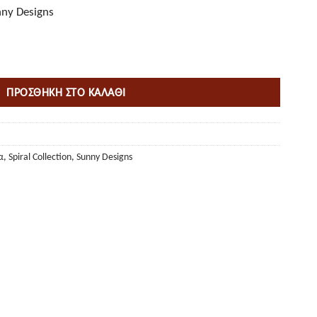
ny Designs
ΠΡΟΣΘΉΚΗ ΣΤΟ ΚΑΛΆΘΙ
α
,
Spiral Collection
,
Sunny Designs