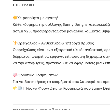
ΠΕΡΙΓΡΑΦΉ
Χειροποίητα με αγαπη!
Κάθε κόσμημα της συλλογής Sunny Designs κατασκευάζετ
ασήμι 925, προσφέροντάς σου μοναδικά κομμάτια υψηλή
Ορείχαλκος – Ανθεκτικός & Υπέροχα Χρυσός
Ο ορείχαλκος είναι ένα εξαιρετικό υλικό: ανθεκτικό, πρ
δέρματος, μπορεί να εμφανιστεί πράσινη διχρωμία στη
να την αποφύγεις, προτείνουμε να εφαρμόσεις μια λε
Φροντίδα Κοσμημάτων
Για να διατηρήσεις τα κοσμήματά σου λαμπερά και όμορ
[Πώς να Φροντίζεις τα Κοσμήματά σου Sunny Desi