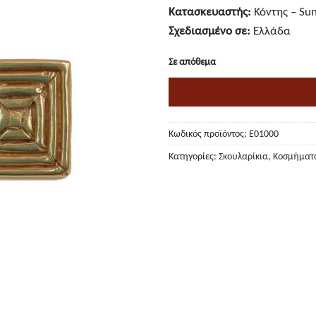
Κατασκευαστής:
Κόντης – Sun
Σχεδιασμένο σε:
Ελλάδα
Σε απόθεμα
Κωδικός προϊόντος:
E01000
Κατηγορίες:
Σκουλαρίκια
,
Κοσμήματ