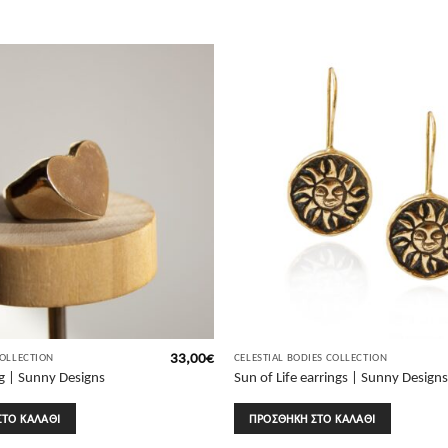
33,00
€
COLLECTION
CELESTIAL BODIES COLLECTION
ng | Sunny Designs
Sun of Life earrings | Sunny Designs
ΣΤΟ ΚΑΛΆΘΙ
ΠΡΟΣΘΉΚΗ ΣΤΟ ΚΑΛΆΘΙ