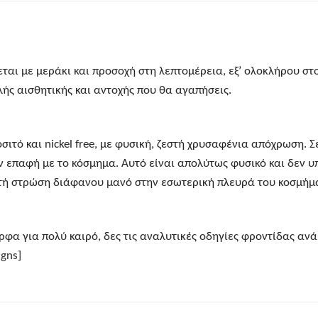
αι με μεράκι και προσοχή στη λεπτομέρεια, εξ’ ολοκλήρου στο
ς αισθητικής και αντοχής που θα αγαπήσεις.
οσιτό και nickel free, με φυσική, ζεστή χρυσαφένια απόχρωση. 
ν επαφή με το κόσμημα. Αυτό είναι απολύτως φυσικό και δεν υ
πτή στρώση διάφανου μανό στην εσωτερική πλευρά του κοσμήμ
φα για πολύ καιρό, δες τις αναλυτικές οδηγίες φροντίδας ανά 
gns]