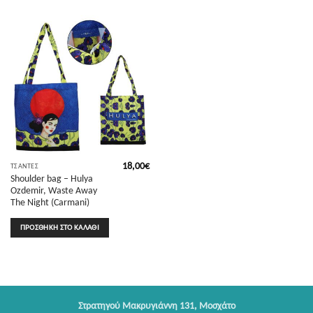
18,00
€
ΤΣΆΝΤΕΣ
Shoulder bag – Hulya
Ozdemir, Waste Away
The Night (Carmani)
ΠΡΟΣΘΉΚΗ ΣΤΟ ΚΑΛΆΘΙ
Στρατηγού Μακρυγιάννη 131, Μοσχάτο