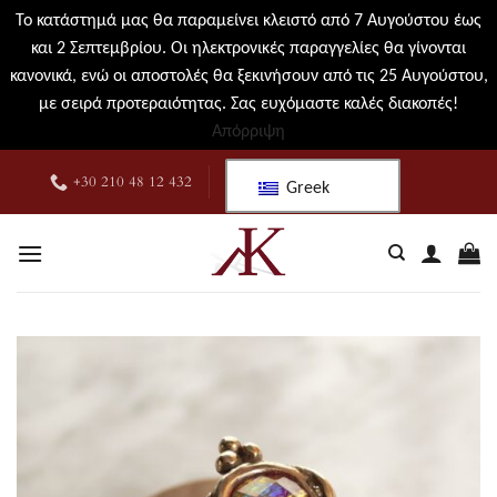
Το κατάστημά μας θα παραμείνει κλειστό από 7 Αυγούστου έως
και 2 Σεπτεμβρίου. Οι ηλεκτρονικές παραγγελίες θα γίνονται
κανονικά, ενώ οι αποστολές θα ξεκινήσουν από τις 25 Αυγούστου,
με σειρά προτεραιότητας. Σας ευχόμαστε καλές διακοπές!
Απόρριψη
Μετάβαση
+30 210 48 12 432
Greek
στο
περιεχόμενο