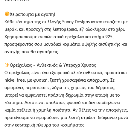
Χειροποίητα με αγαπη!
Κάθε κόσμημα της συλλογής Sunny Designs κατασκευάζεται με
μεράκι και προσοχή στη λεπτομέρεια, εξ’ ολοκλήρου στο χέρι.
Χρησιμοποιούμε αποκλειστικά ορείχαλκο και ασήμι 925,
προσφέροντάς σου μοναδικά κομμάτια υψηλής αισθητικής και
αντοχής που θα αγαπήσεις.
Ορείχαλκος – Ανθεκτικός & Υπέροχα Χρυσός
Ο ορείχαλκος είναι ένα εξαιρετικό υλικό: ανθεκτικό, προσιτό και
nickel free, με φυσική, ζεστή χρυσαφένια απόχρωση. Σε
ορισμένες περιπτώσεις, λόγω της χημείας του δέρματος,
μπορεί να εμφανιστεί πράσινη διχρωμία στην επαφή με το
κόσμημα. Αυτό είναι απολύτως φυσικό και δεν υποδηλώνει
καμία ατέλεια ή χαμηλή ποιότητα. Αν θέλεις να την αποφύγεις,
προτείνουμε να εφαρμόσεις μια λεπτή στρώση διάφανου μανό
στην εσωτερική πλευρά του κοσμήματος.