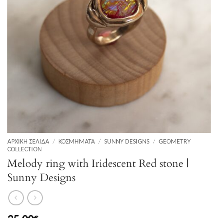
ΑΡΧΙΚΉ ΣΕΛΊΔΑ
/
ΚΟΣΜΉΜΑΤΑ
/
SUNNY DESIGNS
/
GEOMETRY
COLLECTION
Melody ring with Iridescent Red stone |
Sunny Designs
€