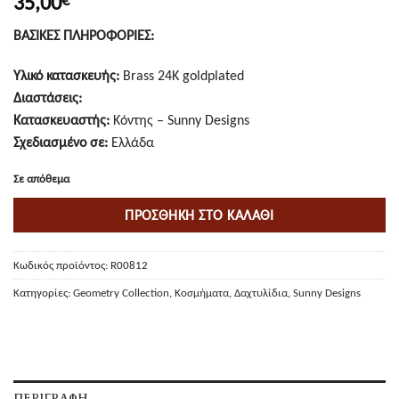
35,00
ΒΑΣΙΚΕΣ ΠΛΗΡΟΦΟΡΙΕΣ:
Υλικό κατασκευής:
Brass 24K goldplated
Διαστάσεις:
Κατασκευαστής:
Κόντης – Sunny Designs
Σχεδιασμένο σε:
Ελλάδα
Σε απόθεμα
ΠΡΟΣΘΉΚΗ ΣΤΟ ΚΑΛΆΘΙ
Κωδικός προϊόντος:
R00812
Κατηγορίες:
Geometry Collection
,
Κοσμήματα
,
Δαχτυλίδια
,
Sunny Designs
ΠΕΡΙΓΡΑΦΉ