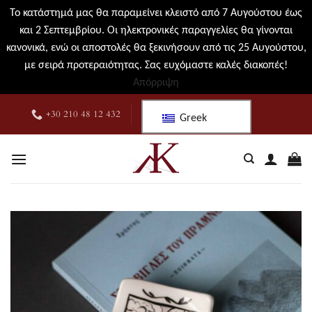
Το κατάστημά μας θα παραμείνει κλειστό από 7 Αυγούστου έως
και 2 Σεπτεμβρίου. Οι ηλεκτρονικές παραγγελίες θα γίνονται
κανονικά, ενώ οι αποστολές θα ξεκινήσουν από τις 25 Αυγούστου,
με σειρά προτεραιότητας. Σας ευχόμαστε καλές διακοπές!
Απόρριψη
Μετάβαση
+30 210 48 12 432
Greek
στο
περιεχόμενο