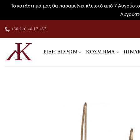
Το κατάστημά μας θα παραμείνει κλειστό από 7 Αυγούστου
Αυγούστο
Μετάβαση
+30 210 48 12 432
στο
περιεχόμενο
ΕΊΔΗ ΔΏΡΩΝ
ΚΌΣΜΗΜΑ
ΠΊΝΑ