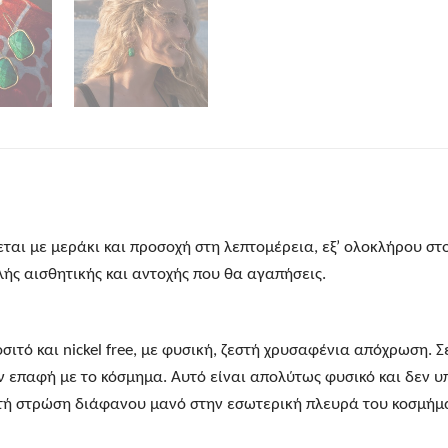
αι με μεράκι και προσοχή στη λεπτομέρεια, εξ’ ολοκλήρου στο
ς αισθητικής και αντοχής που θα αγαπήσεις.
οσιτό και nickel free, με φυσική, ζεστή χρυσαφένια απόχρωση. 
ν επαφή με το κόσμημα. Αυτό είναι απολύτως φυσικό και δεν υ
πτή στρώση διάφανου μανό στην εσωτερική πλευρά του κοσμήμ