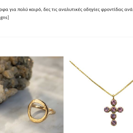
φα για πολύ καιρό, δες τις αναλυτικές οδηγίες φροντίδας ανά 
gns]