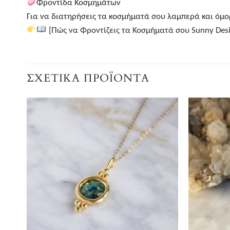
Φροντίδα Κοσμημάτων
Για να διατηρήσεις τα κοσμήματά σου λαμπερά και όμορ
[Πώς να Φροντίζεις τα Κοσμήματά σου Sunny Desi
ΣΧΕΤΙΚΆ ΠΡΟΪΌΝΤΑ