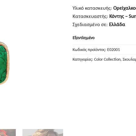
Υλικό κατασκευής:
Ορείχαλκο
Κατασκευαστής:
Κόντης – Sun
Σχεδιασμένο σε:
Ελλάδα
Εξαντλημένο
Κωδικός προϊόντος:
E02001
Κατηγορίες:
Color Collection
,
Σκουλα