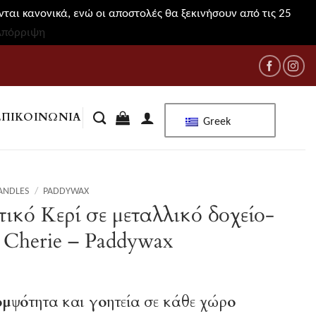
ται κανονικά, ενώ οι αποστολές θα ξεκινήσουν από τις 25
Απόρριψη
ΕΠΙΚΟΙΝΩΝΊΑ
Greek
ANDLES
/
PADDYWAX
κό Κερί σε μεταλλικό δοχείο-
 Cherie – Paddywax
μψότητα και γοητεία σε κάθε χώρο