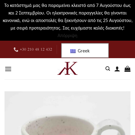
Το κατάστημά μας θα παραμείνει κλειστό από 7 Αυγούστου έως
και 2 Σεπτεμβρίου. Οι ηλεκτρονικές παραγγελίες θα γίνονται
κανονικά, ενώ οι αποστολές θα ξεκινήσουν από τις 25 Αυγούστου,
με σειρά προτεραιότητας. Σας ευχόμαστε καλές διακοπές!
Απόρριψη
Μετάβαση
+30 210 48 12 432
Greek
στο
περιεχόμενο