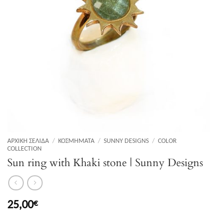
ΑΡΧΙΚΉ ΣΕΛΊΔΑ
/
ΚΟΣΜΉΜΑΤΑ
/
SUNNY DESIGNS
/
COLOR
COLLECTION
Sun ring with Khaki stone | Sunny Designs
25,00
€