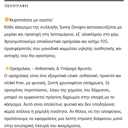
ΠΕΡΙΓΡΑΦΉ
Χειροποίητα με αγαπη!
Κάθε κόσμημα της συλλογής Sunny Designs κατασκευάζεται με
μεράκι και προσοχή στη λεπτομέρεια, εξ’ ολοκλήρου στο χέρι.
Χρησιμοποιούμε αποκλειστικά ορείχαλκο και ασήμι 925,
προσφέροντάς σου μοναδικά κομμάτια υψηλής αισθητικής και
αντοχής που θα αγαπήσεις.
Ορείχαλκος – Ανθεκτικός & Υπέροχα Χρυσός
Ο ορείχαλκος είναι ένα εξαιρετικό υλικό: ανθεκτικό, προσιτό και
nickel free, με φυσική, ζεστή χρυσαφένια απόχρωση. Σε
ορισμένες περιπτώσεις, λόγω της χημείας του δέρματος,
μπορεί να εμφανιστεί πράσινη διχρωμία στην επαφή με το
κόσμημα. Αυτό είναι απολύτως φυσικό και δεν υποδηλώνει
καμία ατέλεια ή χαμηλή ποιότητα. Αν θέλεις να την αποφύγεις,
προτείνουμε να εφαρμόσεις μια λεπτή στρώση διάφανου μανό
στην εσωτερική πλευρά του κοσμήματος.