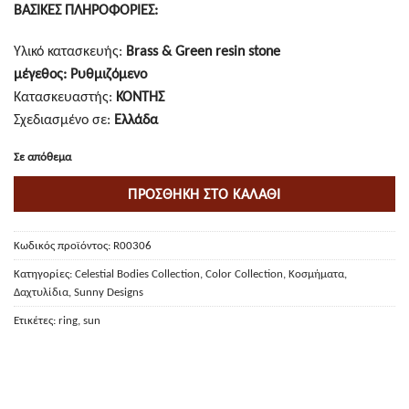
ΒΑΣΙΚΕΣ ΠΛΗΡΟΦΟΡΙΕΣ:
Υλικό κατασκευής:
Brass & Green resin stone
μέγεθος: Ρυθμιζόμενο
Κατασκευαστής:
ΚΟΝΤΗΣ
Σχεδιασμένο σε:
Ελλάδα
Σε απόθεμα
ΠΡΟΣΘΉΚΗ ΣΤΟ ΚΑΛΆΘΙ
Κωδικός προϊόντος:
R00306
Κατηγορίες:
Celestial Bodies Collection
,
Color Collection
,
Κοσμήματα
,
Δαχτυλίδια
,
Sunny Designs
Ετικέτες:
ring
,
sun