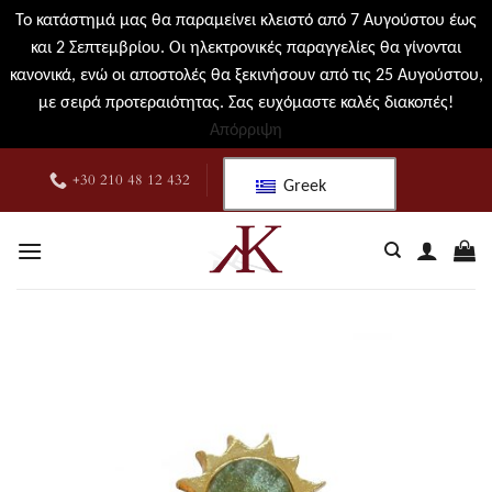
Το κατάστημά μας θα παραμείνει κλειστό από 7 Αυγούστου έως
και 2 Σεπτεμβρίου. Οι ηλεκτρονικές παραγγελίες θα γίνονται
κανονικά, ενώ οι αποστολές θα ξεκινήσουν από τις 25 Αυγούστου,
με σειρά προτεραιότητας. Σας ευχόμαστε καλές διακοπές!
Απόρριψη
Μετάβαση
+30 210 48 12 432
Greek
στο
περιεχόμενο