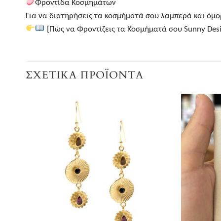
Φροντίδα Κοσμημάτων
Για να διατηρήσεις τα κοσμήματά σου λαμπερά και όμορ
[Πώς να Φροντίζεις τα Κοσμήματά σου Sunny Desi
ΣΧΕΤΙΚΆ ΠΡΟΪΌΝΤΑ