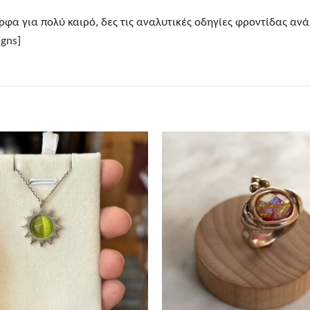
φα για πολύ καιρό, δες τις αναλυτικές οδηγίες φροντίδας ανά 
gns]