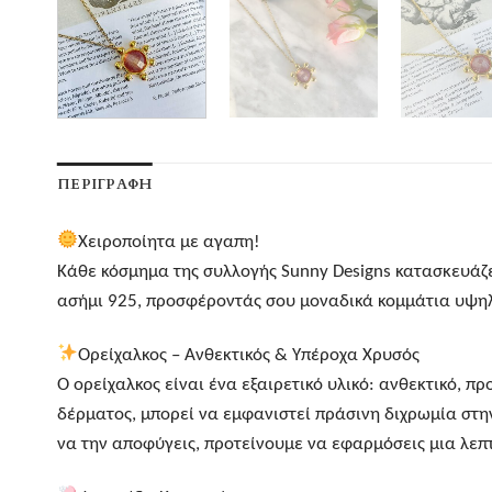
ΠΕΡΙΓΡΑΦΉ
Χειροποίητα με αγαπη!
Κάθε κόσμημα της συλλογής Sunny Designs κατασκευάζετ
ασήμι 925, προσφέροντάς σου μοναδικά κομμάτια υψηλή
Ορείχαλκος – Ανθεκτικός & Υπέροχα Χρυσός
Ο ορείχαλκος είναι ένα εξαιρετικό υλικό: ανθεκτικό, πρ
δέρματος, μπορεί να εμφανιστεί πράσινη διχρωμία στη
να την αποφύγεις, προτείνουμε να εφαρμόσεις μια λε