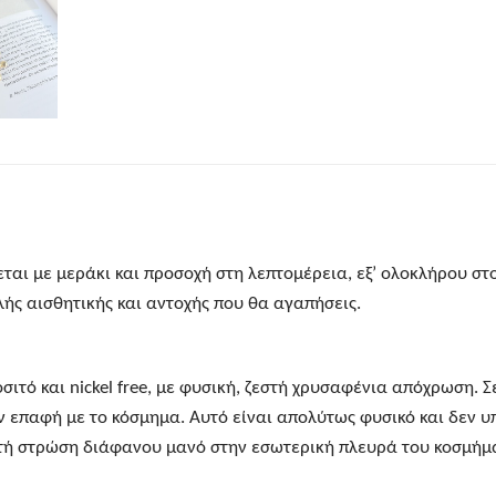
αι με μεράκι και προσοχή στη λεπτομέρεια, εξ’ ολοκλήρου στο
ς αισθητικής και αντοχής που θα αγαπήσεις.
οσιτό και nickel free, με φυσική, ζεστή χρυσαφένια απόχρωση. 
ν επαφή με το κόσμημα. Αυτό είναι απολύτως φυσικό και δεν υ
πτή στρώση διάφανου μανό στην εσωτερική πλευρά του κοσμήμ