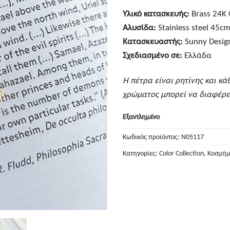
Υλικό κατασκευής:
Brass 24K 
Αλυσίδα:
Stainless steel 45c
Κατασκευαστής:
Sunny Desig
Σχεδιασμένο σε:
Ελλάδα
Η πέτρα είναι ρητίνης και κά
χρώματος μπορεί να διαφέρε
Εξαντλημένο
Κωδικός προϊόντος:
N05117
Κατηγορίες:
Color Collection
,
Κοσμήμ