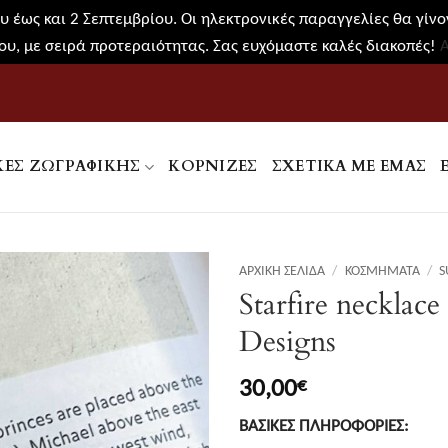
 έως και 2 Σεπτεμβρίου. Οι ηλεκτρονικές παραγγελίες θα γίνον
υ, με σειρά προτεραιότητας. Σας ευχόμαστε καλές διακοπές!
ΚΕΣ ΖΩΓΡΑΦΙΚΉΣ
ΚΟΡΝΊΖΕΣ
ΣΧΕΤΙΚΑ ΜΕ ΕΜΑΣ
ΑΡΧΙΚΉ ΣΕΛΊΔΑ
/
ΚΟΣΜΉΜΑΤΑ
/
S
Starfire necklac
Designs
30,00
€
ΒΑΣΙΚΕΣ ΠΛΗΡΟΦΟΡΙΕΣ: