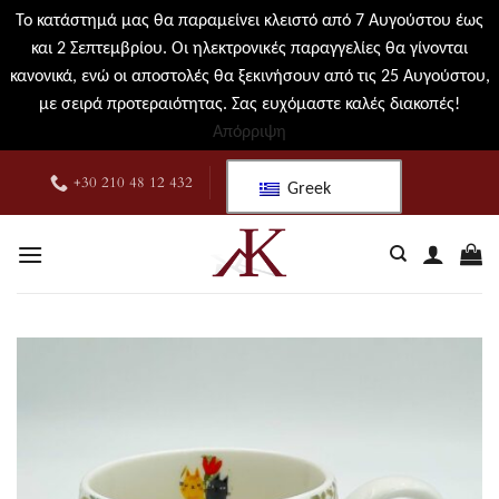
Το κατάστημά μας θα παραμείνει κλειστό από 7 Αυγούστου έως
και 2 Σεπτεμβρίου. Οι ηλεκτρονικές παραγγελίες θα γίνονται
κανονικά, ενώ οι αποστολές θα ξεκινήσουν από τις 25 Αυγούστου,
με σειρά προτεραιότητας. Σας ευχόμαστε καλές διακοπές!
Απόρριψη
Μετάβαση
+30 210 48 12 432
Greek
στο
περιεχόμενο