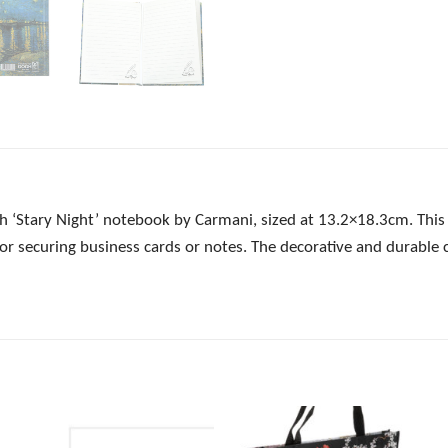
h ‘Stary Night’ notebook by Carmani, sized at 13.2×18.3cm. This 
r securing business cards or notes. The decorative and durable c