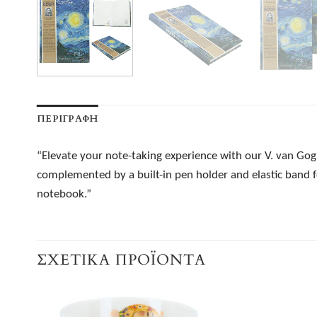
ΠΕΡΙΓΡΑΦΉ
“Elevate your note-taking experience with our V. van Gog
complemented by a built-in pen holder and elastic band fo
notebook.”
ΣΧΕΤΙΚΆ ΠΡΟΪΌΝΤΑ