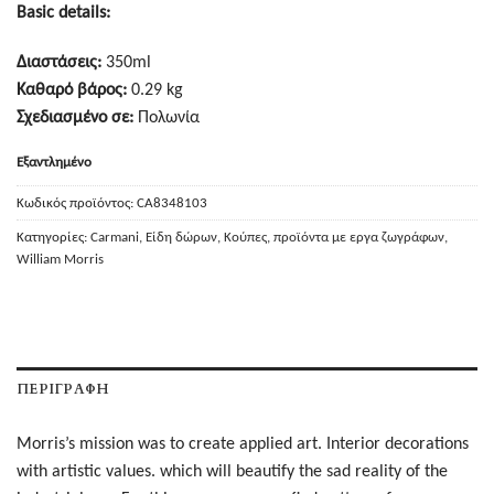
Basic details:
Διαστάσεις:
350ml
Καθαρό βάρος:
0.29 kg
Σχεδιασμένο σε:
Πολωνία
Εξαντλημένο
Κωδικός προϊόντος:
CA8348103
Κατηγορίες:
Carmani
,
Είδη δώρων
,
Κούπες
,
προϊόντα με εργα ζωγράφων
,
William Morris
ΠΕΡΙΓΡΑΦΉ
Morris’s mission was to create applied art. Interior decorations
with artistic values. which will beautify the sad reality of the