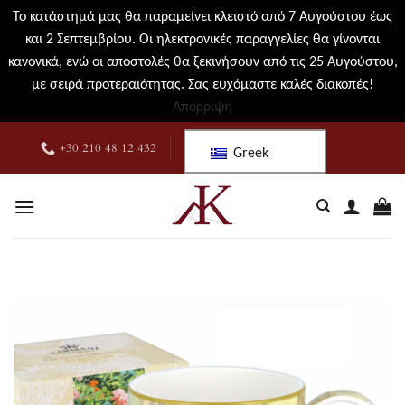
Το κατάστημά μας θα παραμείνει κλειστό από 7 Αυγούστου έως
και 2 Σεπτεμβρίου. Οι ηλεκτρονικές παραγγελίες θα γίνονται
κανονικά, ενώ οι αποστολές θα ξεκινήσουν από τις 25 Αυγούστου,
με σειρά προτεραιότητας. Σας ευχόμαστε καλές διακοπές!
Απόρριψη
Μετάβαση
+30 210 48 12 432
Greek
στο
περιεχόμενο