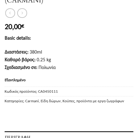
(CARMANI)
20,00
€
Basic details:
Διαστάσεις:
380ml
Καθαρό βάρος:
0.25 kg
Σχεδιασμένο σε:
Πολωνία
Εξαντλημένο
Κωδικός προϊόντος:
CA0450111
Κατηγορίες:
Carmani
,
Είδη δώρων
,
Κούπες
,
προϊόντα με εργα ζωγράφων
ΠΕΡΙΓΡΑΦΉ