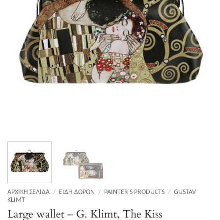
ΑΡΧΙΚΉ ΣΕΛΊΔΑ
/
ΕΊΔΗ ΔΏΡΩΝ
/
PAINTER'S PRODUCTS
/
GUSTAV
KLIMT
Large wallet – G. Klimt, The Kiss