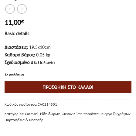
11,00
€
B
asic details
Διαστάσεις:
19.5x10cm
Καθαρό βάρος:
0.05 kg
Σχεδιασμένο σε:
Πολωνία
Σε απόθεμα
ΠΡΟΣΘΉΚΗ ΣΤΟ ΚΑΛΆΘΙ
Κωδικός προϊόντος:
CA0214501
Κατηγορίες:
Carmani
,
Είδη δώρων
,
Gustav Klimt
,
προϊόντα με εργα ζωγράφων
,
Πορτοφόλια & Νεσεσέρ