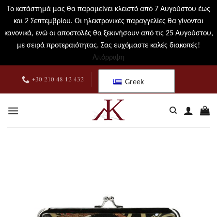
Το κατάστημά μας θα παραμείνει κλειστό από 7 Αυγούστου έως
και 2 Σεπτεμβρίου. Οι ηλεκτρονικές παραγγελίες θα γίνονται
κανονικά, ενώ οι αποστολές θα ξεκινήσουν από τις 25 Αυγούστου,
με σειρά προτεραιότητας. Σας ευχόμαστε καλές διακοπές!
Απόρριψη
Μετάβαση
+30 210 48 12 432
Greek
στο
περιεχόμενο