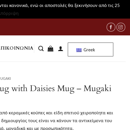
ται κανονικά, ενώ οι αποστολές θα ξεκινήσουν από τις 25
Απόρριψη
ΕΠΙΚΟΙΝΩΝΊΑ
Greek
UGAKI
ug with Daisies Mug – Mugaki
από κεραμικές κούπες και είδη σπιτιού χειροποίητα και
 δημιουργίας τους είναι να κάνουν τα αντικείμενα του
κά, μοναδικά και με προσωπικότητα.