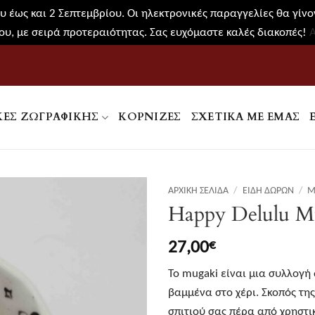
 έως και 2 Σεπτεμβρίου. Οι ηλεκτρονικές παραγγελίες θα γίνον
υ, με σειρά προτεραιότητας. Σας ευχόμαστε καλές διακοπές!
ΚΕΣ ΖΩΓΡΑΦΙΚΉΣ
ΚΟΡΝΊΖΕΣ
ΣΧΕΤΙΚΑ ΜΕ ΕΜΑΣ
ΑΡΧΙΚΉ ΣΕΛΊΔΑ
/
ΕΊΔΗ ΔΏΡΩΝ
/
M
Happy Delulu M
27,00
€
Το mugaki είναι μια συλλογή 
βαμμένα στο χέρι. Σκοπός της
σπιτιού σας πέρα από χρηστι