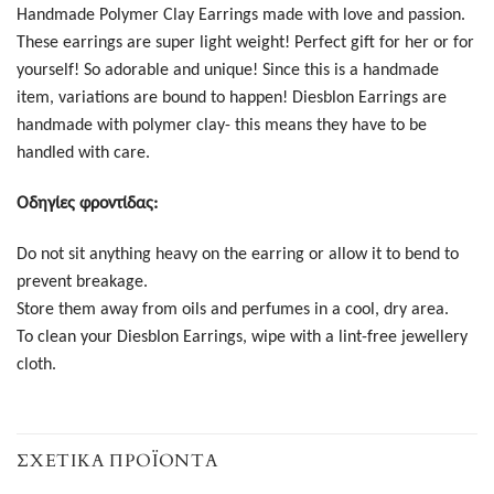
Handmade Polymer Clay Earrings made with love and passion.
These earrings are super light weight! Perfect gift for her or for
yourself! So adorable and unique! Since this is a handmade
item, variations are bound to happen! Diesblon Earrings are
handmade with polymer clay- this means they have to be
handled with care.
Οδηγίες φροντίδας:
Do not sit anything heavy on the earring or allow it to bend to
prevent breakage.
Store them away from oils and perfumes in a cool, dry area.
To clean your Diesblon Earrings, wipe with a lint-free jewellery
cloth.
ΣΧΕΤΙΚΆ ΠΡΟΪΌΝΤΑ