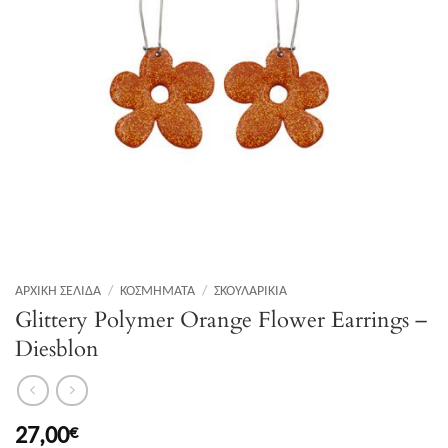
ΑΡΧΙΚΉ ΣΕΛΊΔΑ
/
ΚΟΣΜΉΜΑΤΑ
/
ΣΚΟΥΛΑΡΊΚΙΑ
Glittery Polymer Orange Flower Earrings –
Diesblon
27,00
€