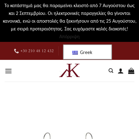
Το κατάστημά μας θα παραμείνει κλειστό από 7 Αυγούστου έως
και 2 Σεπτεμβρίου. Οι ηλεκτρονικές παραγγελίες θα γίνονται
κανονικά, ενώ οι αποστολές θα ξεκινήσουν από τις 25 Αυγούστου,
με σειρά προτεραιότητας. Σας ευχόμαστε καλές διακοπές!
Απόρριψη
Μετάβαση
+30 210 48 12 432
Greek
στο
περιεχόμενο