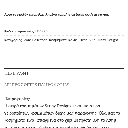
Αυτό το προϊόν είναι εξαντλημένο και μή διαθέσιμο αυτή τη στιγμή.
Κωδικός προϊόντος:
N05720
Κατηγορίες:
Icons Collection
,
Κοσμήματα
,
Κολιε
,
Silver 925°
,
Sunny Designs
ΠΕΡΙΓΡΑΦΉ
ΕΠΙΠΡΌΣΘΕΤΕΣ ΠΛΗΡΟΦΟΡΊΕΣ
Πληροφορίες:
Η σειρά κοσμημάτων Sunny Designs είναι μια σειρά
χειροποίητων κοσμημάτων δικής μας παραγωγής. Όλα μας τα
κοσμήματα είναι φτιαγμένα στο χέρι με πρώτη ύλη το Ασήμι
και τον ορείχαλκο. Κάθε κόσμημα είναι μοναδικό και έχει