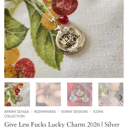
ΑΡΧΙΚΉ ΣΕΛΊΔΑ
/
ΚΟΣΜΉΜΑΤΑ
/
SUNNY DESIGNS
/
ICONS
COLLECTION
Give Less Fucks Lucky Charm 2026 | Silver