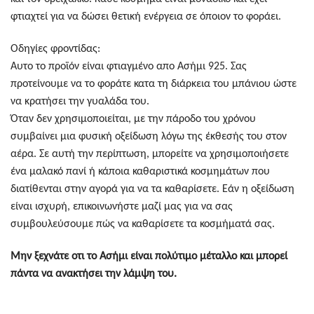
φτιαχτεί για να δώσει θετική ενέργεια σε όποιον το φοράει.
Οδηγίες φροντίδας:
Αυτο το προϊόν είναι φτιαγμένο απο Ασήμι 925. Σας
προτείνουμε να το φοράτε κατα τη διάρκεια του μπάνιου ώστε
να κρατήσει την γυαλάδα του.
Όταν δεν χρησιμοποιείται, με την πάροδο του χρόνου
συμβαίνει μια φυσική οξείδωση λόγω της έκθεσής του στον
αέρα. Σε αυτή την περίπτωση, μπορείτε να χρησιμοποιήσετε
ένα μαλακό πανί ή κάποια καθαριστικά κοσμημάτων που
διατίθενται στην αγορά για να τα καθαρίσετε. Εάν η οξείδωση
είναι ισχυρή, επικοινωνήστε μαζί μας για να σας
συμβουλεύσουμε πώς να καθαρίσετε τα κοσμήματά σας.
Μην ξεχνάτε οτι το Ασήμι είναι πολύτιμο μέταλλο και μπορεί
πάντα να ανακτήσει την λάμψη του.