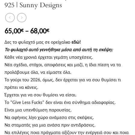
925 | Sunny Designs
Price
65,00
–
68,00
€
€
range:
Δες το φυλαχτό μας σε ορείχαλκο
εδώ!
65,00€
Το φυλαχτό αυτό γεννήθηκε μέσα από αυτή τη σκέψη:
through
Κάθε νέα χρονιά έρχεται γεμάτη υποσχέσεις.
68,00€
Νέα σχέδια, στόχοι, αποφάσεις και μαζί, η ίδια πίεση να τα
προλάβουμε όλα, να είμαστε όλα.
Το γούρι του 2026, όμως, δεν έρχεται για να σου θυμίσει τι
πρέπει να κάνεις.
Έρχεται για να σου θυμίσει να είσαι.
Το “Give Less Fucks” δεν είναι ένα σύνθημα αδιαφορίας.
Είναι μια υπενθύμιση παρουσίας.
Να αφήνεις λίγο χώρο ανάμεσα στις σκέψεις.
Να σταματάς για μια ανάσα πριν αντιδράσεις.
Να επιλέγεις ποια πράγματα αξίζουν την ενέργειά σου και ποια