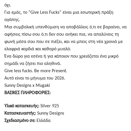
όχι.
Για εμάς, το “Give Less Fucks” είναι μια εσωτερική πράξη
αγάπης.
Μια συμβολική υπενθύμιση να αποβάλλεις ό,τι σε βαραίνει, να
αφήσεις πίσω σου ό,τι δεν σου ανήκει πια, να απαλύνεις τη
φωνή μέσα σου που σε πιέζει, και να μπεις στη νέα χρονιά με
ελαφριά καρδιά και καθαρό μυαλό.
Ένα δώρο για εσένα ή για κάποιον που χρειάζεται ένα μικρό
σημάδι να ζήσει πιο αληθινά.
Give less fucks. Be more Present.
Αυτό είναι το μήνυμα του 2026.
Sunny Designs x Mugaki
ΒΑΣΙΚΕΣ ΠΛΗΡΟΦΟΡΙΕΣ:
Υλικό κατασκευής:
Silver 925
Κατασκευαστής:
Sunny Designs
Σχεδιασμένο σε:
Ελλάδα