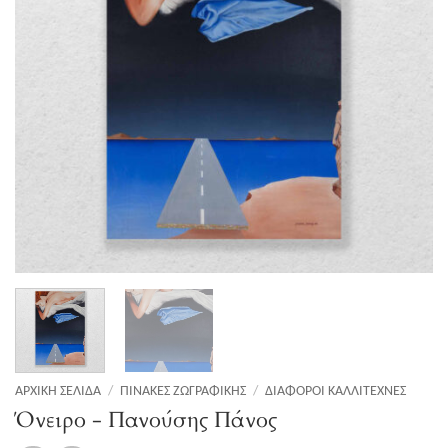
ΑΡΧΙΚΉ ΣΕΛΊΔΑ
/
ΠΊΝΑΚΕΣ ΖΩΓΡΑΦΙΚΉΣ
/
ΔΙΆΦΟΡΟΙ ΚΑΛΛΙΤΈΧΝΕΣ
Όνειρο - Πανούσης Πάνος