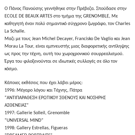
Ο Πάνος Πανούσης γεννήθηκε στην Πρέβεζα. Σπούδασε στην
ECOLE DE BEAUX ARTES στο τμήμα της GRENOMBLE, Με
καθηγητή έναν πολύ σημαντικό σύγχρονο ζωγράφο, τον Charles
La Schalle.
Μαζι με τους Jean Michel Decayer, Francisko De Vaglio και Jean
Morau La Tour, είναι εμπνευστής μιας διαφορετικής αντίληψης
ως προς την τέχνη, αυτή του χωροχρονικού σουρρεαλισμού.
Έργα του φιλοξενούνται σε ιδιωτικές συλλογές σε όλο τον
κόσμο.
Κάποιες εκθέσεις που έχει λάβει μέρος:
1996: Μέγαρο λόγου και Τέχνης, Πάτρα
“ΑΝΤΙΠΑΡΑΘΕΣΗ ΕΡΩΤΙΚΟΥ ΣΘΕΝΟΥΣ ΚΑΙ ΝΟΣΗΡΗΣ
ΑΣΘΕΝΕΙΑΣ”
1997: Gallerie Solleil, Grenomble
“UNIVERSAL MIND”
1998: Gallery Estrellas, Figueras