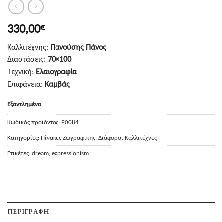
330,00
€
Καλλιτέχνης:
Πανούσης Πάνος
Διαστάσεις:
70×100
Τεχνική:
Ελαιογραφία
Επιφάνεια:
Καμβάς
Εξαντλημένο
Κωδικός προϊόντος:
P0084
Κατηγορίες:
Πίνακες Ζωγραφικής
,
Διάφοροι Καλλιτέχνες
Ετικέτες:
dream
,
expressionism
ΠΕΡΙΓΡΑΦΉ