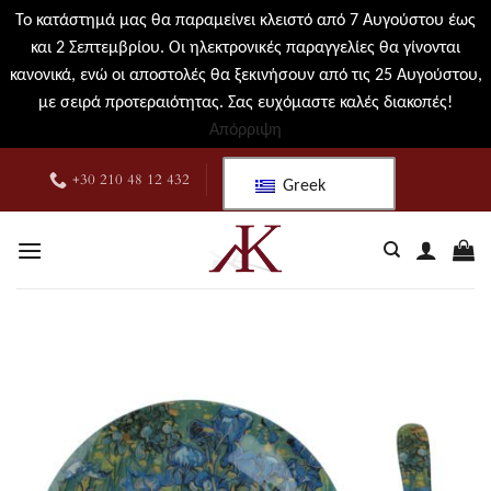
Το κατάστημά μας θα παραμείνει κλειστό από 7 Αυγούστου έως
και 2 Σεπτεμβρίου. Οι ηλεκτρονικές παραγγελίες θα γίνονται
κανονικά, ενώ οι αποστολές θα ξεκινήσουν από τις 25 Αυγούστου,
με σειρά προτεραιότητας. Σας ευχόμαστε καλές διακοπές!
Απόρριψη
Μετάβαση
+30 210 48 12 432
Greek
στο
περιεχόμενο