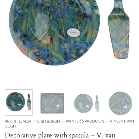
ΑΡΧΙΚΉ ΣΕΛΊΔΑ
/
ΕΊΔΗ ΔΏΡΩΝ
/
PAINTER'S PRODUCTS
/
VINCENT VAN
GOGH
Decorative plate with spatula – V. van