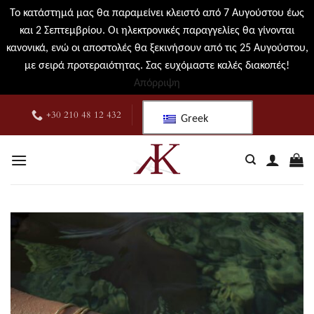
Το κατάστημά μας θα παραμείνει κλειστό από 7 Αυγούστου έως
και 2 Σεπτεμβρίου. Οι ηλεκτρονικές παραγγελίες θα γίνονται
κανονικά, ενώ οι αποστολές θα ξεκινήσουν από τις 25 Αυγούστου,
με σειρά προτεραιότητας. Σας ευχόμαστε καλές διακοπές!
Απόρριψη
Μετάβαση
+30 210 48 12 432
Greek
στο
περιεχόμενο