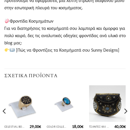
προτείνουμε να εφαρμόσεις μια λεπτή στρώση διάφανου μανό
στην εσωτερική πλευρά του κοσμήματος.
Φροντίδα Κοσμημάτων
Για να διατηρήσεις τα κοσμήματά σου λαμπερά και όμορφα για
πολύ καιρό, δες τις αναλυτικές οδηγίες φροντίδας ανά υλικό στο
blog μας:
[Πώς να Φροντίζεις τα Κοσμήματά σου Sunny Designs]
ΣΧΕΤΙΚΆ ΠΡΟΪΌΝΤΑ
29,00
€
18,00
€
40,00
€
CELESTIAL BODIES COLLECTION
COLOR COLLECTION
ΤΣΆΝΤΕΣ ΚΑΙ ΑΞΕΣΟΥΆΡ