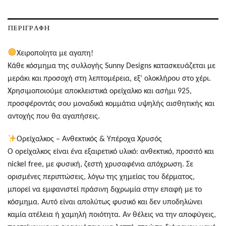
ΠΕΡΙΓΡΑΦΉ
Χειροποίητα με αγαπη!
Κάθε κόσμημα της συλλογής Sunny Designs κατασκευάζεται με
μεράκι και προσοχή στη λεπτομέρεια, εξ’ ολοκλήρου στο χέρι.
Χρησιμοποιούμε αποκλειστικά ορείχαλκο και ασήμι 925,
προσφέροντάς σου μοναδικά κομμάτια υψηλής αισθητικής και
αντοχής που θα αγαπήσεις.
Ορείχαλκος – Ανθεκτικός & Υπέροχα Χρυσός
Ο ορείχαλκος είναι ένα εξαιρετικό υλικό: ανθεκτικό, προσιτό και
nickel free, με φυσική, ζεστή χρυσαφένια απόχρωση. Σε
ορισμένες περιπτώσεις, λόγω της χημείας του δέρματος,
μπορεί να εμφανιστεί πράσινη διχρωμία στην επαφή με το
κόσμημα. Αυτό είναι απολύτως φυσικό και δεν υποδηλώνει
καμία ατέλεια ή χαμηλή ποιότητα. Αν θέλεις να την αποφύγεις,