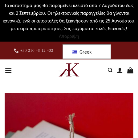
Το κατάστημά μας θα παραμείνει κλειστό από 7 Αυγούστου έως
και 2 Σεπτεμβρίου. Οι ηλεκτρονικές παραγγελίες θα γίνονται
κανονικά, ενώ οι αποστολές θα ξεκινήσουν από τις 25 Αυγούστου,
με σειρά προτεραιότητας. Σας ευχόμαστε καλές διακοπές!
Απόρριψη
Μετάβαση
+30 210 48 12 432
Greek
στο
περιεχόμενο