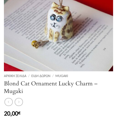
ΑΡΧΙΚΉ ΣΕΛΊΔΑ
/
ΕΊΔΗ ΔΏΡΩΝ
/
MUGAKI
Blond Cat Ornament Lucky Charm –
Mugaki
20,00
€