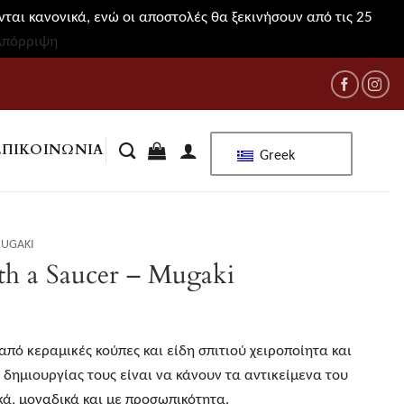
ται κανονικά, ενώ οι αποστολές θα ξεκινήσουν από τις 25
Απόρριψη
ΕΠΙΚΟΙΝΩΝΊΑ
Greek
UGAKI
th a Saucer – Mugaki
από κεραμικές κούπες και είδη σπιτιού χειροποίητα και
 δημιουργίας τους είναι να κάνουν τα αντικείμενα του
κά, μοναδικά και με προσωπικότητα.