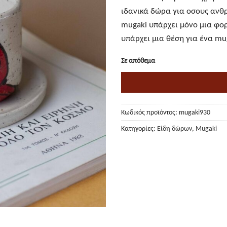
ιδανικά δώρα για οσους ανθρ
mugaki υπάρχει μόνο μια φορα
υπάρχει μια θέση για ένα mug
Σε απόθεμα
Κωδικός προϊόντος:
mugaki930
Κατηγορίες:
Είδη δώρων
,
Mugaki