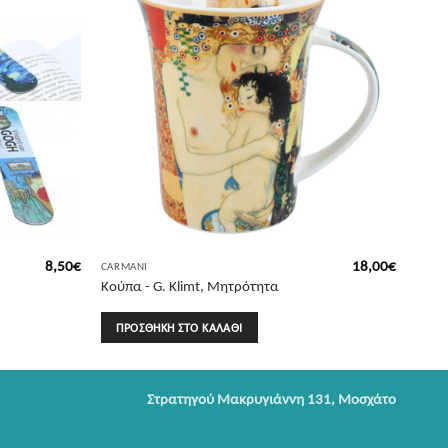
8,50
€
18,00
€
CARMANI
Κούπα - G. Klimt, Μητρότητα
ΠΡΟΣΘΉΚΗ ΣΤΟ ΚΑΛΆΘΙ
Στρατηγού Μακρυγιάννη 131, Μοσχάτο