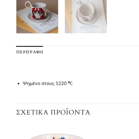
ΠΕΡΙΓΡΑΦΉ
Ψημένo στους 1220
°
C
ΣΧΕΤΙΚΆ ΠΡΟΪΌΝΤΑ