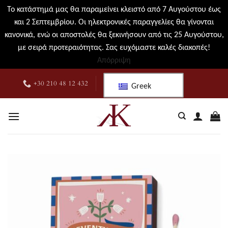
Το κατάστημά μας θα παραμείνει κλειστό από 7 Αυγούστου έως
και 2 Σεπτεμβρίου. Οι ηλεκτρονικές παραγγελίες θα γίνονται
κανονικά, ενώ οι αποστολές θα ξεκινήσουν από τις 25 Αυγούστου,
με σειρά προτεραιότητας. Σας ευχόμαστε καλές διακοπές!
Απόρριψη
Μετάβαση
+30 210 48 12 432
Greek
στο
περιεχόμενο