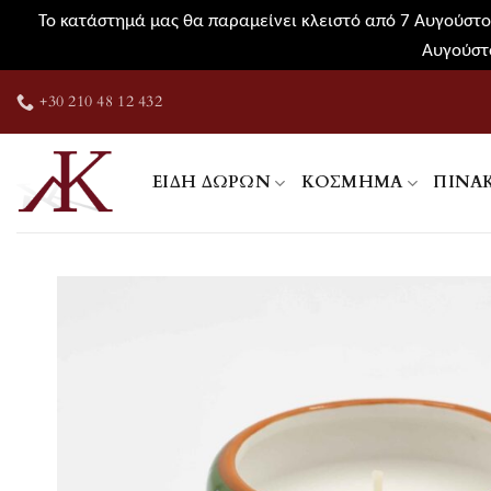
Το κατάστημά μας θα παραμείνει κλειστό από 7 Αυγούστου
Αυγούστο
Μετάβαση
+30 210 48 12 432
στο
περιεχόμενο
ΕΊΔΗ ΔΏΡΩΝ
ΚΌΣΜΗΜΑ
ΠΊΝΑ