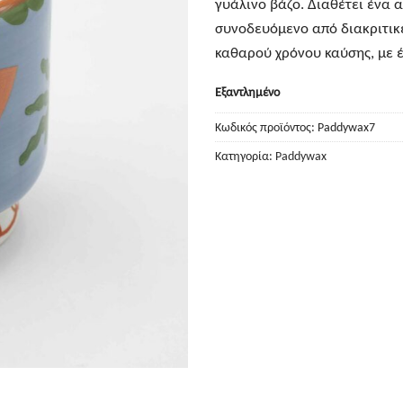
γυάλινο βάζο. Διαθέτει ένα
συνοδευόμενο από διακριτικ
καθαρού χρόνου καύσης, με 
Εξαντλημένο
Κωδικός προϊόντος:
Paddywax7
Κατηγορία:
Paddywax