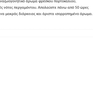
 αναζωογονητικό άρωμα φρέσκου πορτοκαλιού,
ές νότες περγαμόντου. Απολαύστε πάνω από 50 ώρες
ένα μακράς διάρκειας και άριστα ισορροπημένο άρωμα.