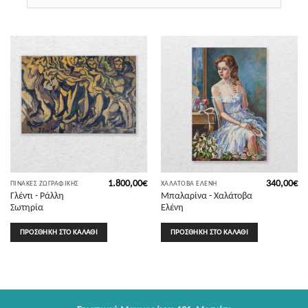
1.800,00
€
340,00
€
ΠΊΝΑΚΕΣ ΖΩΓΡΑΦΙΚΉΣ
ΧΑΛΆΤΟΒΑ ΕΛΈΝΗ
Γλέντι - Ράλλη
Μπαλαρίνα - Χαλάτοβα
Σωτηρία
Ελένη
ΠΡΟΣΘΉΚΗ ΣΤΟ ΚΑΛΆΘΙ
ΠΡΟΣΘΉΚΗ ΣΤΟ ΚΑΛΆΘΙ